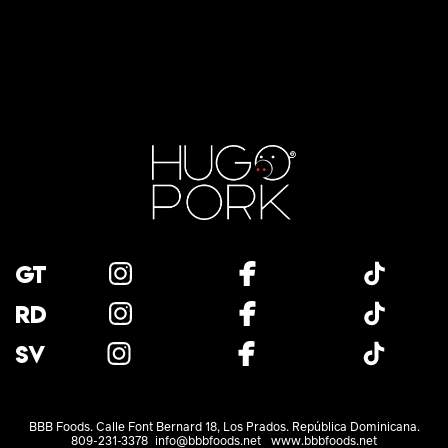
GT
RD
SV
BBB Foods. Calle Font Bernard 18, Los Prados. República Dominicana.
809-231-3378
info@bbbfoods.net
www.bbbfoods.net